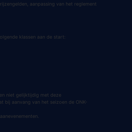
rijzengelden, aanpassing van het reglement
lgende klassen aan de start:
 niet gelijktijdig met deze
at bij aanvang van het seizoen de ONK-
sbaanevenementen.