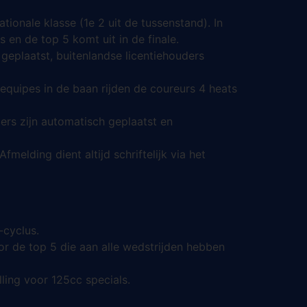
tionale klasse (1e 2 uit de tussenstand). In
 en de top 5 komt uit in de finale.
 geplaatst, buitenlandse licentiehouders
 equipes in de baan rijden de coureurs 4 heats
ers zijn automatisch geplaatst en
melding dient altijd schriftelijk via het
-cyclus.
or de top 5 die aan alle wedstrijden hebben
ling voor 125cc specials.