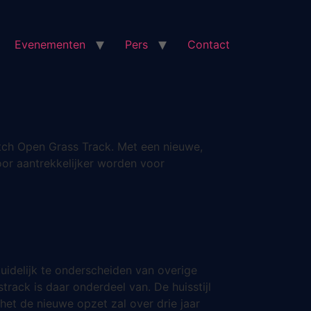
Evenementen
Pers
Contact
tch Open Grass Track. Met een nieuwe,
or aantrekkelijker worden voor
uidelijk te onderscheiden van overige
rack is daar onderdeel van. De huisstijl
et de nieuwe opzet zal over drie jaar