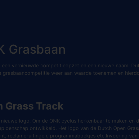
K Grasbaan
n een vernieuwde competitieopzet en een nieuwe naam: Du
de grasbaancompetitie weer aan waarde toenemen en hierdo
n Grass Track
het nieuwe logo. Om de ONK-cyclus herkenbaar te maken en d
kampioenschap ontwikkeld. Het logo van de Dutch Open Grasst
t, reclame-uitingen, programmaboekjes etc.Invoering van h