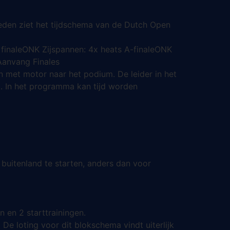
 reden ziet het tijdschema van de Dutch Open
 finaleONK Zijspannen: 4x heats A-finaleONK
rAanvang Finales
n met motor naar het podium. De leider in het
t. In het programma kan tijd worden
uitenland te starten, anders dan voor
 en 2 starttrainingen.
e loting voor dit blokschema vindt uiterlijk