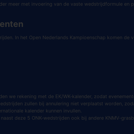
er meer met invoering van de vaste wedstrijdformule en p
enten
trijden. In het Open Nederlands Kampioenschap komen de vo
den we rekening met de EK/WK-kalender, zodat evenementen
trijden zullen bij annulering niet verplaatst worden, zod
ernationale kalender kunnen invullen.
n naast deze 5 ONK-wedstrijden ook bij andere KNMV-gra