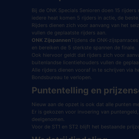
Bij de ONK Specials Senioren doen 15 rijders m
iedere heat komen 5 rijders in actie, de best
Rijders dienen zich voor aanvang van het seiz
vullen de geplaatste rijders aan.
ONK Zijspannen
Tijdens de ONK-zijspanraces 
en bereiken de 5 sterkste spannen de finale.
Ook hiervoor geldt dat rijders zich voor aan
buitenlandse licentiehouders vullen de geplaa
Alle rijders dienen vooraf in te schrijven via
Bondsbureau te verlopen.
Puntentelling en prijze
Nieuw aan de opzet is ook dat alle punten m
Er is gekozen voor invoering van puntengeld,
deelgenomen.
Voor de ST1 en ST2 blijft het bestaande prijz