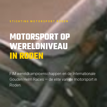
STICHTING MOTORSPORT RODEN
MOTORSPORT OP
WERELDNIVEAU
IN RODEN
FIM wereldkampioenschappen en de Internationale
Gouden Helm Races — de elite van de motorsport in
Roden.