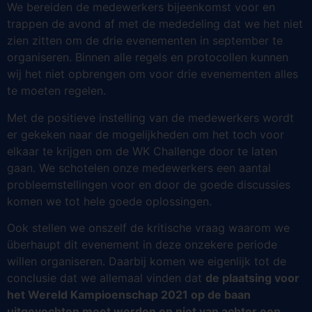
We bereiden de medewerkers bijeenkomst voor en
trappen de avond af met de mededeling dat we het niet
zien zitten om de drie evenementen in september te
organiseren. Binnen alle regels en protocollen kunnen
wij het niet opbrengen om voor drie evenementen alles
te moeten regelen.
Met de positieve instelling van de medewerkers wordt
er gekeken naar de mogelijkheden om het toch voor
elkaar te krijgen om de WK Challenge door te laten
gaan. We schotelen onze medewerkers een aantal
probleemstellingen voor en door de goede discussies
komen we tot hele goede oplossingen.
Ook stellen we onszelf de kritische vraag waarom we
überhaupt dit evenement in deze onzekere periode
willen organiseren. Daarbij komen we eigenlijk tot de
conclusie dat we allemaal vinden dat
de plaatsing voor
het Wereld Kampioenschap 2021 op de baan
uitgevochten moet worden en niet van achter een