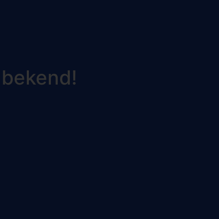
n bekend!