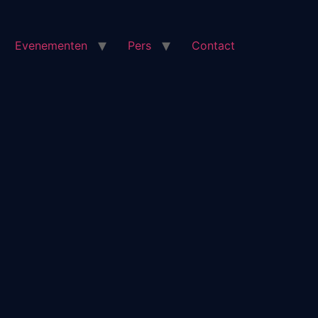
Evenementen
Pers
Contact